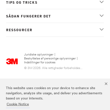
TIPS OG TRICKS
SÅDAN FUNGERER DET
RESSOURCER
Juridiske oplysninger
|
Beskyttelse af personlige oplysninger
|
Indstillinger for cookies
© 3M 2026. Alle rettigheder forbeholdes...
This website uses cookies on your device to enhance site
navigation, analyze site usage, and deliver you advertisements
based on your interests.
Cookie Notice