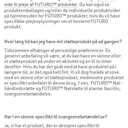
. Du kan også se
side til pleje af FUTURO™ produkter
produktemballagen og/eller de individuelle produktsider
på hjemmesiden for FUTURO™ produkter, hvis du vil have
specifikke plejeoplysninger om et bestemt FUTURO
produkt.
Hvor lang tid kan jeg have mit støtteprodukt på ad gangen?
Tidsrammen afhænger af personlige præferencer. En
generel anbefaling vil være, at du kan have en skinne eller
et støtteprodukt på under en aktivitet og en til to timer
derefter. Hvis du har det godt med at have produktet på i
længere tid, er det også helt fint. Vi vil dog fraråde at sove
med en skinne eller et støtteprodukt, medmindre produktet
er specifikt anbefalet til denne brug, f.eks. FUTURO™ Nat-
håndledsstøtte og FUTURO™ Natstøtte til plantar fasciitis,
svangsenebetændelse.
Har I en skinne specifikt til svangsenebetændelse?
Ja, vi har et produkt, der er designet specifikt til