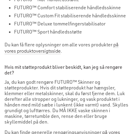
FUTURO™ Comfort stabiliserende håndledsskinne
FUTURO™ Custom Fit stabiliserende håndledsskinne
FUTURO™ Deluxe tommelfingerstabilisator
FUTURO™ Sport håndledsstøtte
Du kan få flere oplysninger om alle vores produkter
på
.
vores produktoversigtsside
Hvis mit støtteprodukt bliver beskidt, kan jeg så rengøre
det?
Ja, du kan godt rengøre FUTURO™ Skinner og
støtteprodukter. Hvis dit støtteprodukt har hængsler,
klemmer eller metalskinner, skal du først fjerne dem. Luk
derefter alle stropper og lukninger, og vask produktet i
hånden med mild sæbe i lunkent (ikke varmt) vand. Skylles
grundigt og lufttørres. Du MÅ IKKE vaske skinnen i
maskine, tørretumble den, rense den eller bruge
skyllemiddel på den.
Du kan finde generelle rengøringsanvisninger
på vores