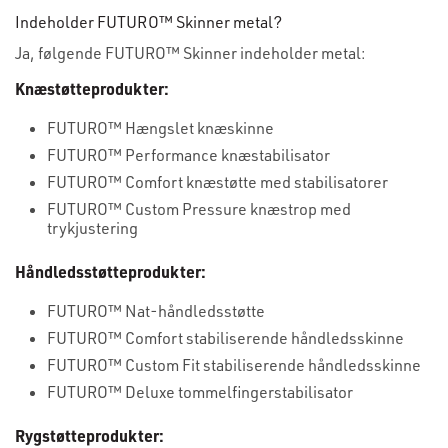
Indeholder FUTURO™ Skinner metal?
Ja, følgende FUTURO™ Skinner indeholder metal:
Knæstøtteprodukter:
FUTURO™ Hængslet knæskinne
FUTURO™ Performance knæstabilisator
FUTURO™ Comfort knæstøtte med stabilisatorer
FUTURO™ Custom Pressure knæstrop med
trykjustering
Håndledsstøtteprodukter:
FUTURO™ Nat-håndledsstøtte
FUTURO™ Comfort stabiliserende håndledsskinne
FUTURO™ Custom Fit stabiliserende håndledsskinne
FUTURO™ Deluxe tommelfingerstabilisator
Rygstøtteprodukter: