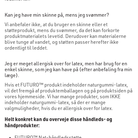
Kan jeg have min skinne på, mens jeg svømmer?
Vi anbefaler ikke, at du bruger en skinne eller et
støtteprodukt, mens du svømmer, da det kan forkorte
produktmaterialets levetid. Derudover kan materialerne
blive tunge af vandet, og støtten passer herefter ikke
ordentligt til leddet.
Jeg er meget allergisk over for latex, men har brug for en
enkel skinne, som jeg kan have på (efter anbefaling fra min
læge).
Hvis et FUTURO™ produkt indeholder naturgummi-latex,
vil det fremgå af produktemballagen og på produktsiden på
vores hjemmeside. Vi har mange produkter, som IKKE
indeholder naturgummi-latex, så der er mange
valgmuligheder, hvis du er allergisk over for latex.
Helt konkret kan du overveje disse håndleds- og
håndprodukter:
FUTURO™ Nat-håndledsstøtte