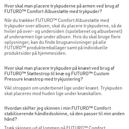
Hvor skal man placere trykpuderne på armen ved brug af
FUTURO™ Comfort Albuestøtte med trykpuder?
Når du trækker FUTURO™ Comfort Albuestøtte med
trykpuder over albuen, skal du placere trykpuderne, så de
hviler på over- og undersiden (spolebenet og albuebenet)
af underarmen lige under albuen. Hvis du skal bruge flere
oplysninger, kan du finde brugsanvisninger på alle
FUTURO™ produktemballager samt på individuelle
produktsider på hjemmesiden.
Hvor skal man placere trykpuden på knæet ved brug af
FUTURO™ Støttestrop til knæ og FUTURO™ Custom
Pressure knæstrop med trykjustering?
Vikl stroppen om underbenet lige under knæet. Trykpuden
skal placeres mod huden lige under knæskallen.
Hvordan skifter jeg skinnen i min FUTURO™ Comfort
stabiliserende håndledsskinne, så den passer til min anden
hånd?
Træk skinnen ud af lommen på FUTURO™ Comfort