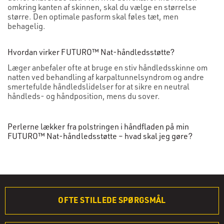
omkring kanten af skinnen, skal du vælge en størrelse
større. Den optimale pasform skal føles tæt, men
behagelig.
Hvordan virker FUTURO™ Nat-håndledsstøtte?
Læger anbefaler ofte at bruge en stiv håndledsskinne om
natten ved behandling af karpaltunnelsyndrom og andre
smertefulde håndledslidelser for at sikre en neutral
håndleds- og håndposition, mens du sover.
Perlerne lækker fra polstringen i håndfladen på min
FUTURO™ Nat-håndledsstøtte – hvad skal jeg gøre?
OFTE STILLEDE SPØRGSMÅL