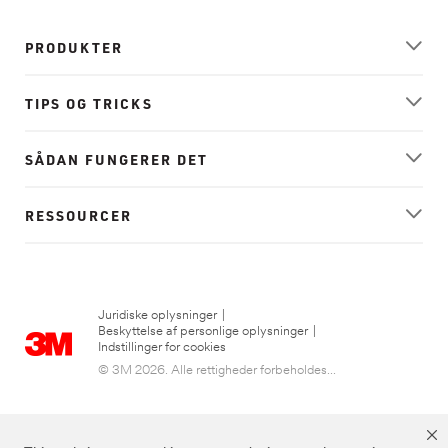
PRODUKTER
TIPS OG TRICKS
SÅDAN FUNGERER DET
RESSOURCER
Juridiske oplysninger
|
Beskyttelse af personlige oplysninger
|
Indstillinger for cookies
© 3M 2026. Alle rettigheder forbeholdes...