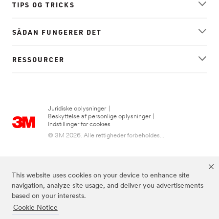
TIPS OG TRICKS
SÅDAN FUNGERER DET
RESSOURCER
Juridiske oplysninger
|
Beskyttelse af personlige oplysninger
|
Indstillinger for cookies
© 3M 2026. Alle rettigheder forbeholdes...
This website uses cookies on your device to enhance site
navigation, analyze site usage, and deliver you advertisements
based on your interests.
Cookie Notice