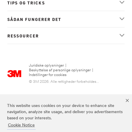
TIPS OG TRICKS
SÅDAN FUNGERER DET
RESSOURCER
Juridiske oplysninger
|
Beskyttelse af personlige oplysninger
|
Indstillinger for cookies
© 3M 2026. Alle rettigheder forbeholdes...
This website uses cookies on your device to enhance site
navigation, analyze site usage, and deliver you advertisements
based on your interests.
Cookie Notice